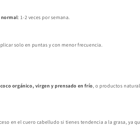
o normal
: 1-2 veces por semana.
Aplicar solo en puntas y con menor frecuencia.
 coco orgánico, virgen y prensado en frío
, o productos natura
ceso en el cuero cabelludo si tienes tendencia a la grasa, ya qu