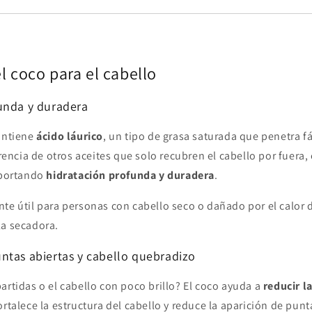
l coco para el cabello
unda y duradera
contiene
ácido láurico
, un tipo de grasa saturada que penetra f
erencia de otros aceites que solo recubren el cabello por fuera,
 aportando
hidratación profunda y duradera
.
nte útil para personas con cabello seco o dañado por el calor
la secadora.
ntas abiertas y cabello quebradizo
artidas o el cabello con poco brillo? El coco ayuda a
reducir l
fortalece la estructura del cabello y reduce la aparición de punt