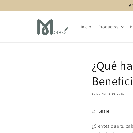
Ir
Ah
directamente
al contenido
Inicio
Productos
N
¿Qué hac
Benefic
15 DE ABRIL DE 2025
Share
¿Sientes que tu ca