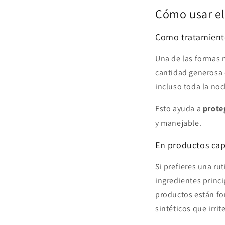
Cómo usar el
Como tratamiento
Una de las formas 
cantidad generosa 
incluso toda la no
Esto ayuda a
proteg
y manejable.
En productos cap
Si prefieres una ru
ingredientes princ
productos están fo
sintéticos que irri