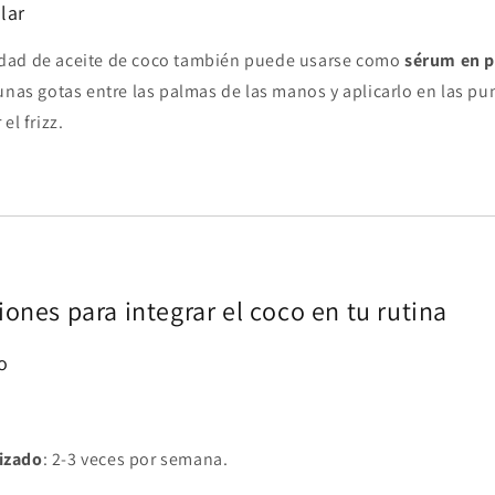
lar
dad de aceite de coco también puede usarse como
sérum en p
unas gotas entre las palmas de las manos y aplicarlo en las pun
el frizz.
nes para integrar el coco en tu rutina
o
rizado
: 2-3 veces por semana.