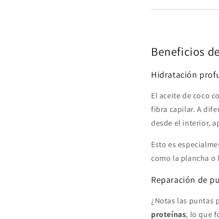
Beneficios de
Hidratación prof
El aceite de coco 
fibra capilar. A dif
desde el interior,
Esto es especialme
como la plancha o 
Reparación de pu
¿Notas las puntas p
proteínas
, lo que 