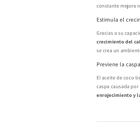
constante mejora n
Estimula el creci
Gracias a su capac
crecimiento del ca
se crea un ambiente
Previene la caspa 
El aceite de coco 
caspa causada por 
enrojecimiento y 