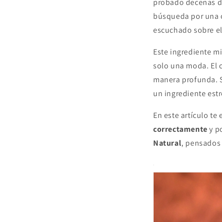
probado decenas de
búsqueda por una o
escuchado sobre el
Este ingrediente mi
solo una moda. El c
manera profunda. S
un ingrediente estr
En este artículo t
correctamente
y p
Natural
, pensados 