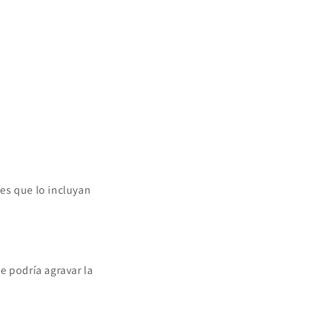
les que lo incluyan
e podría agravar la