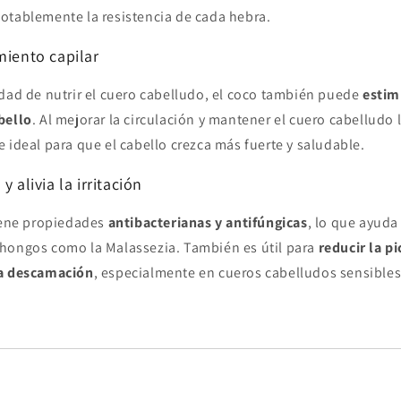
otablemente la resistencia de cada hebra.
miento capilar
idad de nutrir el cuero cabelludo, el coco también puede
estim
bello
. Al mejorar la circulación y mantener el cuero cabelludo 
 ideal para que el cabello crezca más fuerte y saludable.
y alivia la irritación
tiene propiedades
antibacterianas y antifúngicas
, lo que ayuda
hongos como la Malassezia. También es útil para
reducir la pi
la descamación
, especialmente en cueros cabelludos sensibles