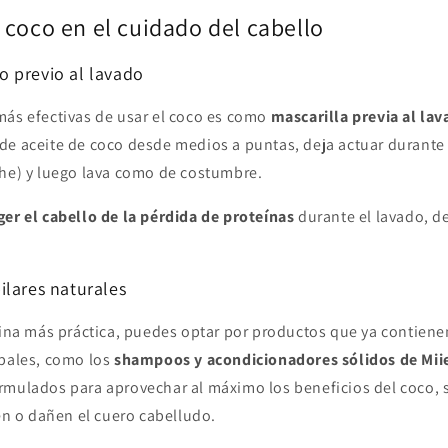
 coco en el cuidado del cabello
 previo al lavado
más efectivas de usar el coco es como
mascarilla previa al la
de aceite de coco desde medios a puntas, deja actuar durante
che) y luego lava como de costumbre.
er el cabello de la pérdida de proteínas
durante el lavado, d
ilares naturales
tina más práctica, puedes optar por productos que ya contiene
ipales, como los
shampoos y acondicionadores sólidos de Mii
rmulados para aprovechar al máximo los beneficios del coco, 
ten o dañen el cuero cabelludo.