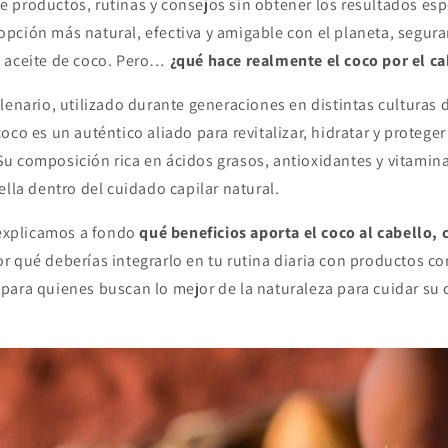
 productos, rutinas y consejos sin obtener los resultados esp
pción más natural, efectiva y amigable con el planeta, segur
 aceite de coco. Pero…
¿qué hace realmente el coco por el ca
lenario, utilizado durante generaciones en distintas culturas
oco es un auténtico aliado para revitalizar, hidratar y proteger
u composición rica en ácidos grasos, antioxidantes y vitamina
ella dentro del cuidado capilar natural.
e explicamos a fondo
qué beneficios aporta el coco al cabello,
or qué deberías integrarlo en tu rutina diaria con productos c
para quienes buscan lo mejor de la naturaleza para cuidar su c